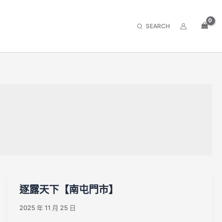
搜
尋
逐露天下【南屯門市】
2025 年 11 月 25 日