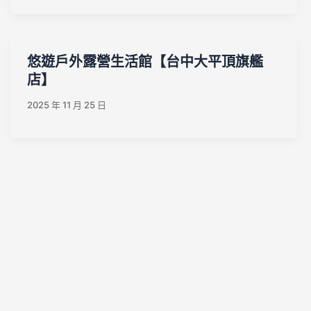
悠遊戶外露營生活館【台中大平頂旗艦
店】
2025 年 11 月 25 日