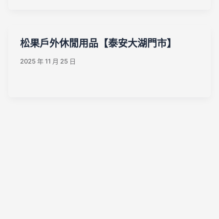
松果戶外休閒用品【泰安大湖門市】
2025 年 11 月 25 日