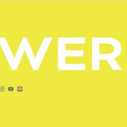
cebook-
Instagram
Youtube
Line