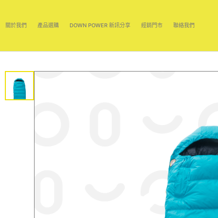
跳
至
關於我們
產品選購
DOWN POWER 新訊分享
經銷門市
聯絡我們
內
容
區